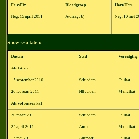
Felv/Fiv
Bloedgroep
Hart/Hcm
Neg. 15 april 2011
A(draagt b)
Neg. 10 mei 2
Showresultaten:
Datum
Stad
Vereniging
Als kitten
15 september 2010
Schiedam
Felikat
20 februari 2011
Hilversum
Mundikat
Als volwassen kat
20 maart 2011
Schiedam
Felikat
24 april 2011
Arnhem
Mundikat
15 mei 2011
Alkmaar
Felikat