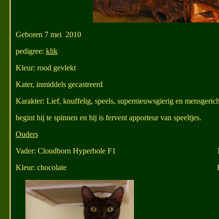
Geboren 7 mei 2010
pedigree:
klik
Kleur: rood gevlekt
Kater, inmiddels gecastreerd
Karakter: Lief, knuffelig, speels, supernieuwsgierig en mensgericht
begint hij te spinnen en hij is fervent apporteur van speeltjes.
Ouders
Vader: Cloudborn Hyperbole F1 Moeder: B
Kleur: chocolate Kleur: rood