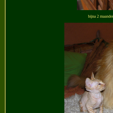
bijna 2 maande