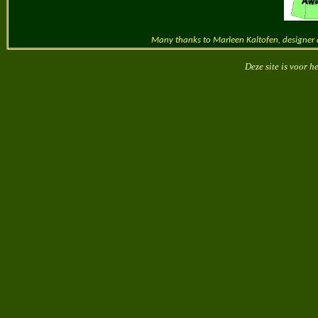
M
any thanks to Marleen Kaltofen, designer 
Deze site is voor h