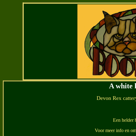
A white 
Devon Rex cattery
Een helder
Voor meer info en om 