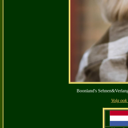
Boonland's Sehnen&Verlan
Volg ook