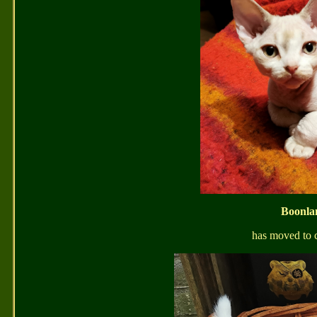
Boonla
has moved to 